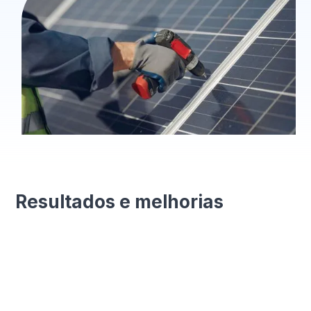
Resultados e melhorias
Eficiência aprimorada
Processos otimizados com formulários digitais