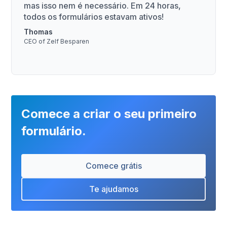
mas isso nem é necessário. Em 24 horas,
todos os formulários estavam ativos!
Thomas
CEO of Zelf Besparen
Comece a criar o seu primeiro
formulário.
Comece grátis
Te ajudamos