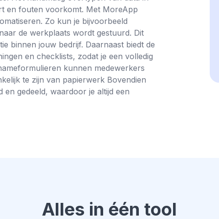
paart en fouten voorkomt. Met MoreApp
omatiseren. Zo kun je bijvoorbeeld
e naar de werkplaats wordt gestuurd. Dit
tie binnen jouw bedrijf. Daarnaast biedt de
ingen en checklists, zodat je een volledig
e innameformulieren kunnen medewerkers
kelijk te zijn van papierwerk Bovendien
n gedeeld, waardoor je altijd een
Alles in één tool