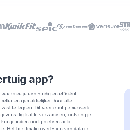
Tik om
ertuig app?
 waarmee je eenvoudig en efficiënt
neller en gemakkelijker door alle
 vast te leggen. Dit voorkomt papierwerk
egevens digitaal te verzamelen, ontvang je
 kun je indien nodig meteen actie
ie. Het handmatig overtypen van data in