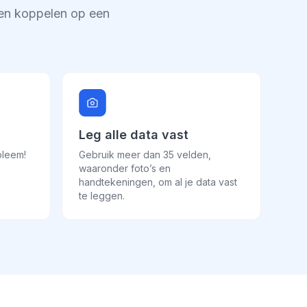
 en koppelen op een
Leg alle data vast
bleem!
Gebruik meer dan 35 velden,
waaronder foto’s en
handtekeningen, om al je data vast
te leggen.