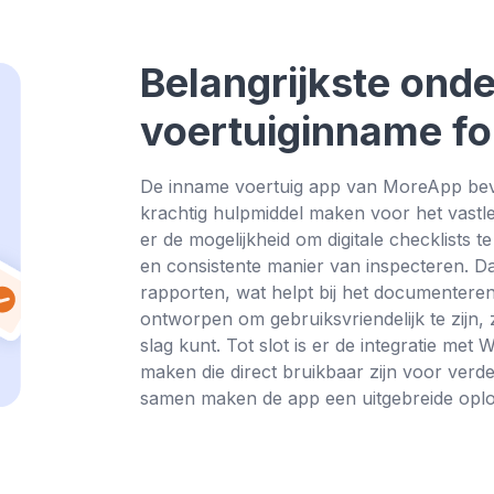
Belangrijkste onde
voertuiginname fo
De inname voertuig app van MoreApp bevat
krachtig hulpmiddel maken voor het vastle
er de mogelijkheid om digitale checklists 
en consistente manier van inspecteren. Da
rapporten, wat helpt bij het documenteren
ontworpen om gebruiksvriendelijk te zijn, 
slag kunt. Tot slot is er de integratie me
maken die direct bruikbaar zijn voor verd
samen maken de app een uitgebreide oplos