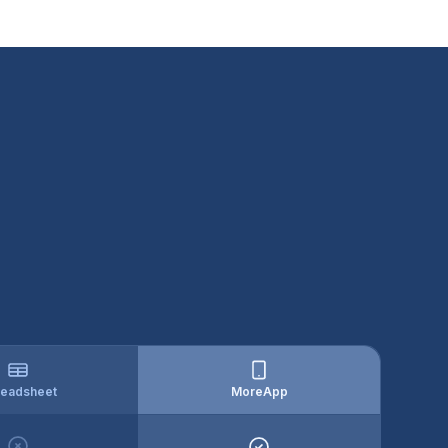
eadsheet
MoreApp