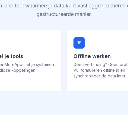
in-one tool waarmee je data kunt vastleggen, beheren
gestructureerde manier.
l je tools
Offline werken
eer MoreApp met je systemen
Geen verbinding? Geen pro
dloze koppelingen.
Vul formulieren offline in en
synchroniseer de data later.