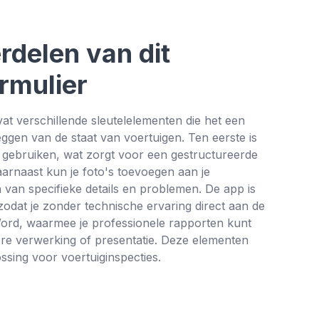
rdelen van dit
rmulier
 verschillende sleutelelementen die het een
ggen van de staat van voertuigen. Ten eerste is
te gebruiken, wat zorgt voor een gestructureerde
arnaast kun je foto's toevoegen aan je
 van specifieke details en problemen. De app is
zodat je zonder technische ervaring direct aan de
t Word, waarmee je professionele rapporten kunt
ere verwerking of presentatie. Deze elementen
sing voor voertuiginspecties.