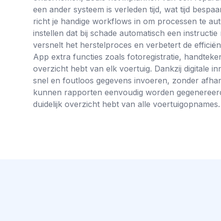
een ander systeem is verleden tijd, wat tijd bes
richt je handige workflows in om processen te aut
instellen dat bij schade automatisch een instructi
versnelt het herstelproces en verbetert de efficiën
App extra functies zoals fotoregistratie, handteken
overzicht hebt van elk voertuig. Dankzij digital
snel en foutloos gegevens invoeren, zonder afhan
kunnen rapporten eenvoudig worden gegenereerd e
duidelijk overzicht hebt van alle voertuigopnames.