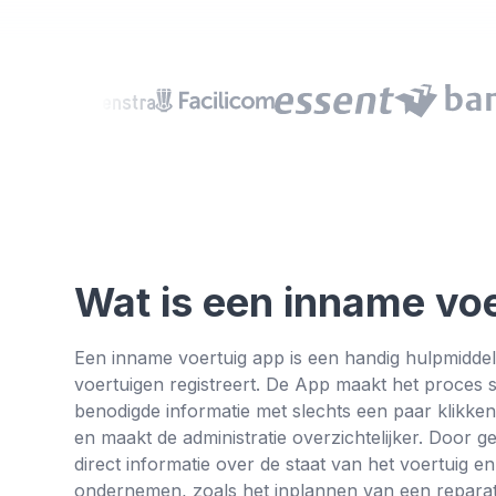
Wat is een inname vo
Een inname voertuig app is een handig hulpmiddel
voertuigen registreert. De App maakt het proces s
benodigde informatie met slechts een paar klikken
en maakt de administratie overzichtelijker. Door g
direct informatie over de staat van het voertuig en
ondernemen, zoals het inplannen van een reparat