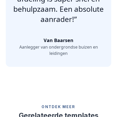
behulpzaam. Een absolute
aanrader!”
Van Baarsen
Aanlegger van ondergrondse buizen en
leidingen
ONTDEK MEER
Gerelateerde templates