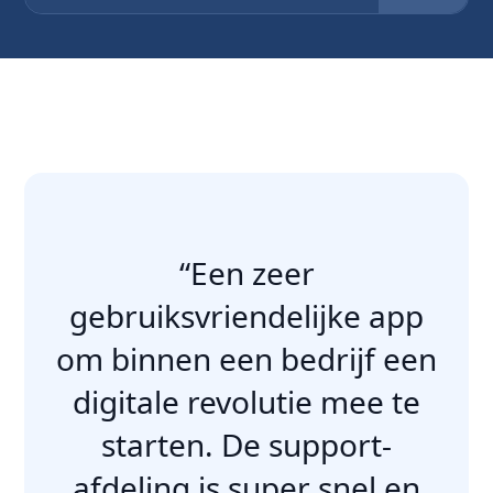
“Een zeer
gebruiksvriendelijke app
om binnen een bedrijf een
digitale revolutie mee te
starten. De support-
afdeling is super snel en