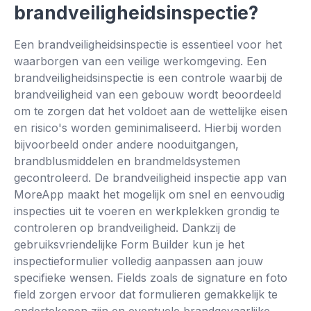
brandveiligheidsinspectie?
👆
Tik om zelf te proberen
Een brandveiligheidsinspectie is essentieel voor het
waarborgen van een veilige werkomgeving. Een
brandveiligheidsinspectie is een controle waarbij de
brandveiligheid van een gebouw wordt beoordeeld
om te zorgen dat het voldoet aan de wettelijke eisen
en risico's worden geminimaliseerd. Hierbij worden
bijvoorbeeld onder andere nooduitgangen,
brandblusmiddelen en brandmeldsystemen
gecontroleerd. De brandveiligheid inspectie app van
MoreApp maakt het mogelijk om snel en eenvoudig
inspecties uit te voeren en werkplekken grondig te
controleren op brandveiligheid. Dankzij de
gebruiksvriendelijke Form Builder kun je het
inspectieformulier volledig aanpassen aan jouw
specifieke wensen. Fields zoals de signature en foto
field zorgen ervoor dat formulieren gemakkelijk te
ondertekenen zijn en eventuele brandgevaarlijke