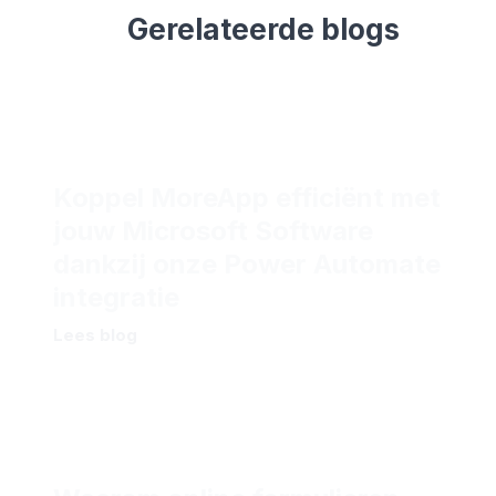
Gerelateerde blogs
Koppel MoreApp efficiënt met
jouw Microsoft Software
dankzij onze Power Automate
integratie
Lees blog