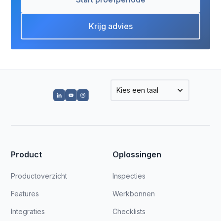
Krijg advies
Kies een taal
Product
Oplossingen
Productoverzicht
Inspecties
Features
Werkbonnen
Integraties
Checklists