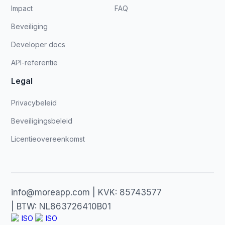
Impact
FAQ
Beveiliging
Developer docs
API-referentie
Legal
Privacybeleid
Beveiligingsbeleid
Licentieovereenkomst
info@moreapp.com | KVK: 85743577
| BTW: NL863726410B01