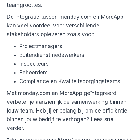
teamgroottes.
De integratie tussen monday.com en MoreApp
kan veel voordeel voor verschillende
stakeholders opleveren zoals voor:
Projectmanagers
Buitendienstmedewerkers
Inspecteurs
Beheerders
Compliance en Kwaliteitsborgingsteams
Met monday.com en MoreApp geïntegreerd
verbeter je aanzienlijk de samenwerking binnen
jouw team. Heb jij er belang bij om de efficiëntie
binnen jouw bedrijf te verhogen? Lees snel
verder.
"Het integreren van MoreApp met monday.com is