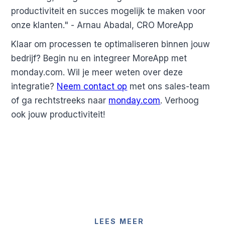
productiviteit en succes mogelijk te maken voor
onze klanten." - Arnau Abadal, CRO MoreApp
Klaar om processen te optimaliseren binnen jouw
bedrijf? Begin nu en integreer MoreApp met
monday.com. Wil je meer weten over deze
integratie?
Neem contact op
met ons sales-team
of ga rechtstreeks naar
monday.com
. Verhoog
ook jouw productiviteit!
LEES MEER