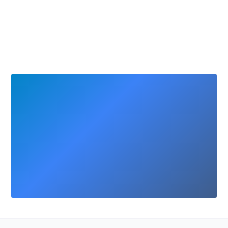
gesunde
Nutzern zu
Initiativen
verbessern.
unterstützen.