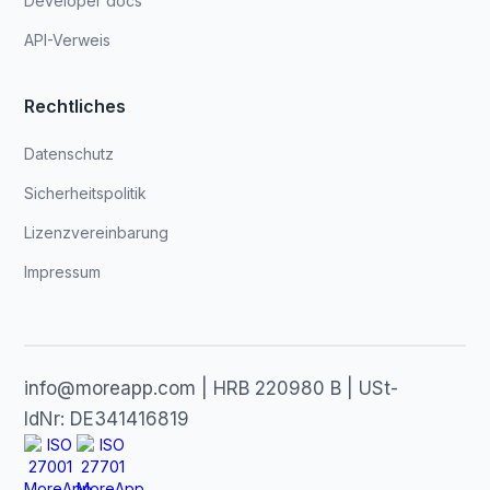
Developer docs
API-Verweis
Rechtliches
Datenschutz
Sicherheitspolitik
Lizenzvereinbarung
Impressum
info@moreapp.com | HRB 220980 B | USt-
IdNr: DE341416819